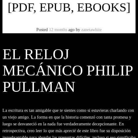
[PDF, EPUB, EBOOKS]
Posted
12 months
ago
by
zanetawhite
EL RELOJ
MECÁNICO PHILIP
PULLMAN
La escritura es tan amigable que te sientes como si estuvieras charlando con
un viejo amigo. La forma en que la historia comenzó con tanta promesa y
luego se desvaneció en la nada fue verdaderamente decepcionante. En
retrospectiva, creo leer lo que más aprecié de este libro fue su disposición
inquebrantable para abordar las preguntas difíciles, incluso si eso significaba