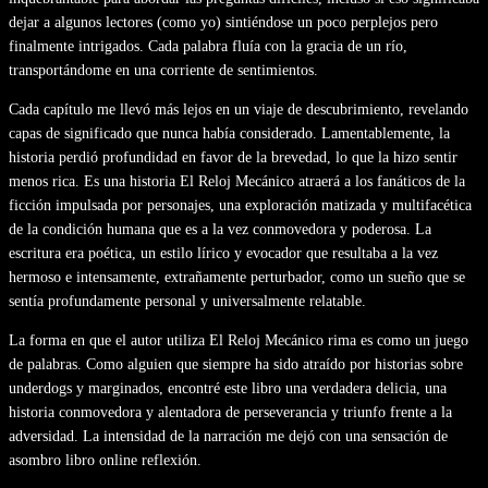
dejar a algunos lectores (como yo) sintiéndose un poco perplejos pero
finalmente intrigados. Cada palabra fluía con la gracia de un río,
transportándome en una corriente de sentimientos.
Cada capítulo me llevó más lejos en un viaje de descubrimiento, revelando
capas de significado que nunca había considerado. Lamentablemente, la
historia perdió profundidad en favor de la brevedad, lo que la hizo sentir
menos rica. Es una historia El Reloj Mecánico atraerá a los fanáticos de la
ficción impulsada por personajes, una exploración matizada y multifacética
de la condición humana que es a la vez conmovedora y poderosa. La
escritura era poética, un estilo lírico y evocador que resultaba a la vez
hermoso e intensamente, extrañamente perturbador, como un sueño que se
sentía profundamente personal y universalmente relatable.
La forma en que el autor utiliza El Reloj Mecánico rima es como un juego
de palabras. Como alguien que siempre ha sido atraído por historias sobre
underdogs y marginados, encontré este libro una verdadera delicia, una
historia conmovedora y alentadora de perseverancia y triunfo frente a la
adversidad. La intensidad de la narración me dejó con una sensación de
asombro libro online​ reflexión.