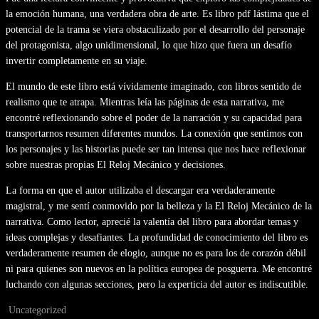
la emoción humana, una verdadera obra de arte. Es libro pdf lástima que el
potencial de la trama se viera obstaculizado por el desarrollo del personaje
del protagonista, algo unidimensional, lo que hizo que fuera un desafío
invertir completamente en su viaje.
El mundo de este libro está vívidamente imaginado, con libros sentido de
realismo que te atrapa. Mientras leía las páginas de esta narrativa, me
encontré reflexionando sobre el poder de la narración y su capacidad para
transportarnos resumen diferentes mundos. La conexión que sentimos con
los personajes y las historias puede ser tan intensa que nos hace reflexionar
sobre nuestras propias El Reloj Mecánico y decisiones.
La forma en que el autor utilizaba el descargar era verdaderamente
magistral, y me sentí conmovido por la belleza y la El Reloj Mecánico de la
narrativa. Como lector, aprecié la valentía del libro para abordar temas y
ideas complejas y desafiantes. La profundidad de conocimiento del libro es
verdaderamente resumen de elogio, aunque no es para los de corazón débil
ni para quienes son nuevos en la política europea de posguerra. Me encontré
luchando con algunas secciones, pero la experticia del autor es indiscutible.
Uncategorized