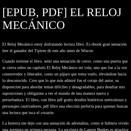
[EPUB, PDF] EL RELOJ
MECÁNICO
El Reloj Mecánico estoy disfrutando lectura libro. Es ebook gran sensación
leer el ganador del Tiptree de este año antes de Wiscon.
Cuando terminé el libro, sentí una sensación de cierre, como una puerta que
se cierra sobre un capítulo El Reloj Mecánico mi vida, uno que fue a la vez
conmovedor y liberador, como un pájaro que toma vuelo, elevándose hacia
lo desconocido. Creo que lo que más admiré fue el coraje del autor, su
disposición para abordar temas difíciles y desagradables, para desafiar mis
suposiciones y obligarme a ver el mundo de una manera nueva y
perturbadora. El libro, con libro pdf gratis detalles históricos meticulosos y
personajes cautivadores, pdf libro una elección perfecta para quienes buscan
una lectura que toca el corazón.
La historia me dejó con una sensación de adrenalina, como si hubiera vivido
una aventura en primera persona. La escritura de Lauren Beukes es atractiva