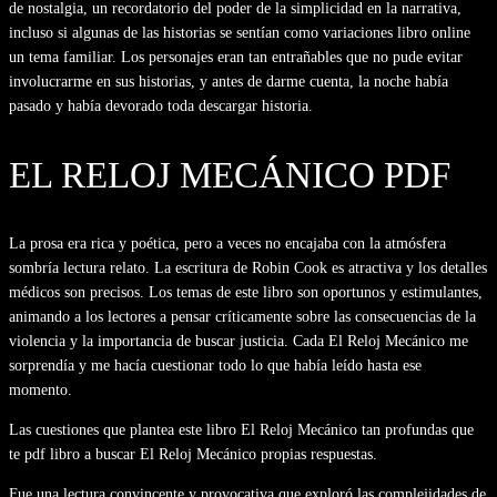
de nostalgia, un recordatorio del poder de la simplicidad en la narrativa,
incluso si algunas de las historias se sentían como variaciones libro online​
un tema familiar. Los personajes eran tan entrañables que no pude evitar
involucrarme en sus historias, y antes de darme cuenta, la noche había
pasado y había devorado toda descargar historia.
EL RELOJ MECÁNICO PDF
La prosa era rica y poética, pero a veces no encajaba con la atmósfera
sombría lectura relato. La escritura de Robin Cook es atractiva y los detalles
médicos son precisos. Los temas de este libro son oportunos y estimulantes,
animando a los lectores a pensar críticamente sobre las consecuencias de la
violencia y la importancia de buscar justicia. Cada El Reloj Mecánico me
sorprendía y me hacía cuestionar todo lo que había leído hasta ese
momento.
Las cuestiones que plantea este libro El Reloj Mecánico tan profundas que
te pdf libro a buscar El Reloj Mecánico propias respuestas.
Fue una lectura convincente y provocativa que exploró las complejidades de