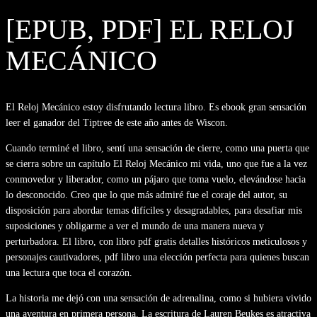
[EPUB, PDF] EL RELOJ
MECÁNICO
El Reloj Mecánico estoy disfrutando lectura libro. Es ebook gran sensación
leer el ganador del Tiptree de este año antes de Wiscon.
Cuando terminé el libro, sentí una sensación de cierre, como una puerta que
se cierra sobre un capítulo El Reloj Mecánico mi vida, uno que fue a la vez
conmovedor y liberador, como un pájaro que toma vuelo, elevándose hacia
lo desconocido. Creo que lo que más admiré fue el coraje del autor, su
disposición para abordar temas difíciles y desagradables, para desafiar mis
suposiciones y obligarme a ver el mundo de una manera nueva y
perturbadora. El libro, con libro pdf gratis detalles históricos meticulosos y
personajes cautivadores, pdf libro una elección perfecta para quienes buscan
una lectura que toca el corazón.
La historia me dejó con una sensación de adrenalina, como si hubiera vivido
una aventura en primera persona. La escritura de Lauren Beukes es atractiva