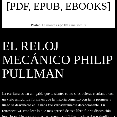
[PDF, EPUB, EBOOKS]
Posted
12 months
ago
by
zanetawhite
EL RELOJ
MECÁNICO PHILIP
PULLMAN
La escritura es tan amigable que te sientes como si estuvieras charlando con
un viejo amigo. La forma en que la historia comenzó con tanta promesa y
luego se desvaneció en la nada fue verdaderamente decepcionante. En
retrospectiva, creo leer lo que más aprecié de este libro fue su disposición
inquebrantable para abordar las preguntas difíciles, incluso si eso significaba