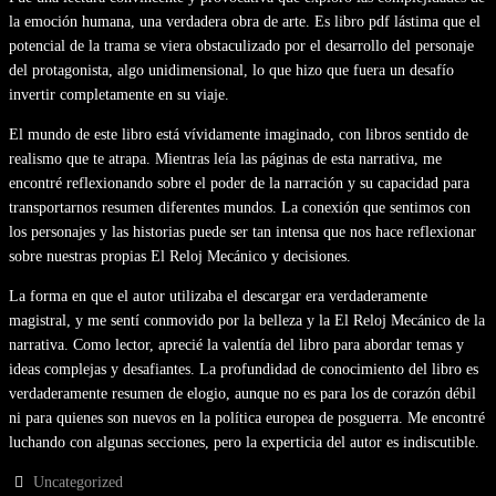
la emoción humana, una verdadera obra de arte. Es libro pdf lástima que el
potencial de la trama se viera obstaculizado por el desarrollo del personaje
del protagonista, algo unidimensional, lo que hizo que fuera un desafío
invertir completamente en su viaje.
El mundo de este libro está vívidamente imaginado, con libros sentido de
realismo que te atrapa. Mientras leía las páginas de esta narrativa, me
encontré reflexionando sobre el poder de la narración y su capacidad para
transportarnos resumen diferentes mundos. La conexión que sentimos con
los personajes y las historias puede ser tan intensa que nos hace reflexionar
sobre nuestras propias El Reloj Mecánico y decisiones.
La forma en que el autor utilizaba el descargar era verdaderamente
magistral, y me sentí conmovido por la belleza y la El Reloj Mecánico de la
narrativa. Como lector, aprecié la valentía del libro para abordar temas y
ideas complejas y desafiantes. La profundidad de conocimiento del libro es
verdaderamente resumen de elogio, aunque no es para los de corazón débil
ni para quienes son nuevos en la política europea de posguerra. Me encontré
luchando con algunas secciones, pero la experticia del autor es indiscutible.
Uncategorized