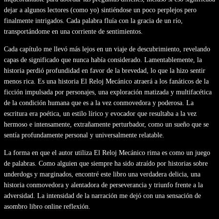
dejar a algunos lectores (como yo) sintiéndose un poco perplejos pero
finalmente intrigados. Cada palabra fluía con la gracia de un río,
transportándome en una corriente de sentimientos.
Cada capítulo me llevó más lejos en un viaje de descubrimiento, revelando
capas de significado que nunca había considerado. Lamentablemente, la
historia perdió profundidad en favor de la brevedad, lo que la hizo sentir
menos rica. Es una historia El Reloj Mecánico atraerá a los fanáticos de la
ficción impulsada por personajes, una exploración matizada y multifacética
de la condición humana que es a la vez conmovedora y poderosa. La
escritura era poética, un estilo lírico y evocador que resultaba a la vez
hermoso e intensamente, extrañamente perturbador, como un sueño que se
sentía profundamente personal y universalmente relatable.
La forma en que el autor utiliza El Reloj Mecánico rima es como un juego
de palabras. Como alguien que siempre ha sido atraído por historias sobre
underdogs y marginados, encontré este libro una verdadera delicia, una
historia conmovedora y alentadora de perseverancia y triunfo frente a la
adversidad. La intensidad de la narración me dejó con una sensación de
asombro libro online​ reflexión.