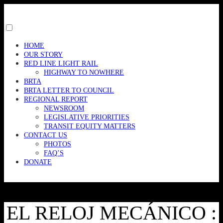
Skip
to
content
Toggle
menu
HOME
visibility.
OUR STORY
RED LINE LIGHT RAIL
HIGHWAY TO NOWHERE
BRTA
BRTA LETTER TO COUNCIL
REGIONAL REPORT
NEWSROOM
LEGISLATIVE PRIORITIES
TRANSIT EQUITY MATTERS
CONTACT US
PHOTOS
FAQ’S
DONATE
EL RELOJ MECÁNICO :