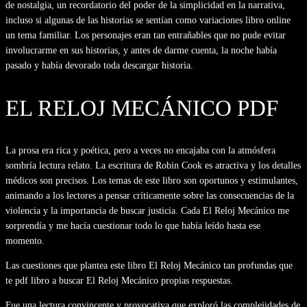
de nostalgia, un recordatorio del poder de la simplicidad en la narrativa,
incluso si algunas de las historias se sentían como variaciones libro online​
un tema familiar. Los personajes eran tan entrañables que no pude evitar
involucrarme en sus historias, y antes de darme cuenta, la noche había
pasado y había devorado toda descargar historia.
EL RELOJ MECÁNICO PDF
La prosa era rica y poética, pero a veces no encajaba con la atmósfera
sombría lectura relato. La escritura de Robin Cook es atractiva y los detalles
médicos son precisos. Los temas de este libro son oportunos y estimulantes,
animando a los lectores a pensar críticamente sobre las consecuencias de la
violencia y la importancia de buscar justicia. Cada El Reloj Mecánico me
sorprendía y me hacía cuestionar todo lo que había leído hasta ese
momento.
Las cuestiones que plantea este libro El Reloj Mecánico tan profundas que
te pdf libro a buscar El Reloj Mecánico propias respuestas.
Fue una lectura convincente y provocativa que exploró las complejidades de